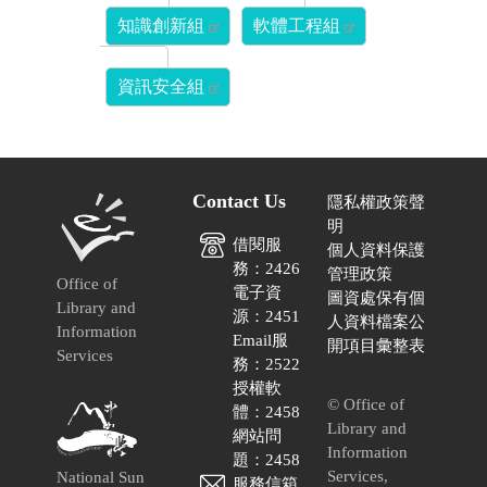
知識創新組
軟體工程組
資訊安全組
Contact Us
隱私權政策聲
明
借閱服
個人資料保護
務：2426
管理政策
Office of
電子資
圖資處保有個
Library and
源：2451
人資料檔案公
Information
Email服
開項目彙整表
Services
務：2522
授權軟
© Office of
體：2458
Library and
網站問
Information
題：2458
Services,
National Sun
服務信箱