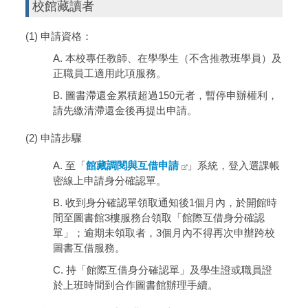
校館藏讀者
(1) 申請資格：
A. 本校專任教師、在學學生（不含推教班學員）及
正職員工適用此項服務。
B. 圖書滯還金累積超過150元者，暫停申辦權利，
請先繳清滯還金後再提出申請。
(2) 申請步驟
A. 至「
館藏調閱與互借申請
」系統，登入選課帳
密線上申請身分確認單。
B. 收到身分確認單領取通知後1個月內，於開館時
間至圖書館3樓服務台領取「館際互借身分確認
單」；逾期未領取者，3個月內不得再次申辦跨校
圖書互借服務。
C. 持「館際互借身分確認單」及學生證或職員證
於上班時間到合作圖書館辦理手續。