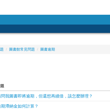
題
圖書館常見問題
圖書逾期
標題
請問我圖書即將逾期，但還想再續借，該怎麼辦理？
逾期滯納金如何計算？