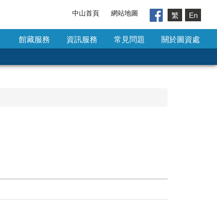
中山首頁
網站地圖
繁
En
館藏服務
資訊服務
常見問題
關於圖資處