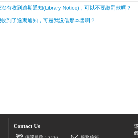
沒有收到逾期通知(Library Notice)，可以不要繳罰款嗎？
我收到了逾期通知，可是我沒借那本書啊？
Contact Us
借閱服務：2426
服務信箱