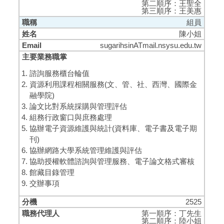
第二順序：王聖全
第三順序：王美惠
組員
陳小姐
sugarihsinATmail.nsysu.edu.tw
諮詢服務櫃台輪值
資源利用課程相關服務(文、管、社、西灣、國際金
融學院)
論文比對系統採購與管理評估
組務行政窗口與庶務處理
協辦電子資源維護與統計(資料庫、電子書及電子期
刊)
協辦網路大學系統管理維護與評估
協助授權軟體諮詢與管理服務、電子論文格式審核
館藏目錄管理
交辦事項
2525
第一順序：丁先生
第二順序：陸小姐