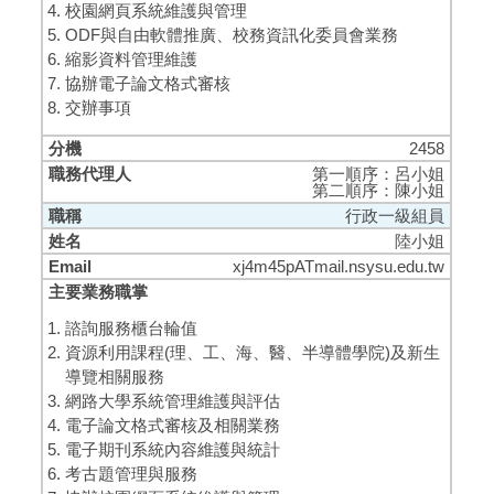
校園網頁系統維護與管理
ODF與自由軟體推廣、校務資訊化委員會業務
縮影資料管理維護
協辦電子論文格式審核
交辦事項
2458
第一順序：呂小姐
第二順序：陳小姐
行政一級組員
陸小姐
xj4m45pATmail.nsysu.edu.tw
諮詢服務櫃台輪值
資源利用課程(理、工、海、醫、半導體學院)及新生
導覽相關服務
網路大學系統管理維護與評估
電子論文格式審核及相關業務
電子期刊系統內容維護與統計
考古題管理與服務