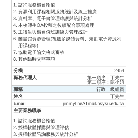
諮詢服務櫃台輪值
資源利用課程相關服務統計及線上推廣
資料庫、電子書管理維護與統計分析
本校師生OA投稿之後續配合事項處理
工讀生與櫃台值班訓練與管理統計
圖書館資源管理(視聽多媒體資料、規劃電子資源利
用課程等)
協助電子論文格式審核
其他臨時交辦事項
2454
第一順序：丁先生
第二順序：陳小姐
行政一級組員
丁先生
jimmytineATmail.nsysu.edu.tw
諮詢服務櫃台輪值
授權軟體採購與管理評估
授權軟體諮詢服務與統計分析