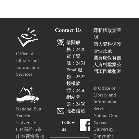
Contact Us
隱私權政策聲
明
借閱服
個人資料保護
務：2426
管理政策
Office of
電子資
圖資處保有個
Library and
源：2451
人資料檔案公
Information
Email服
開項目彙整表
Services
務：2522
授權軟
© Office of
體：2458
Library and
網站問
Information
題：2458
Services,
National Sun
服務信箱
National Sun
Yat-sen
Follow
Yat-sen
University
us
University.
804高雄市鼓
Copyright
山區蓮海路70