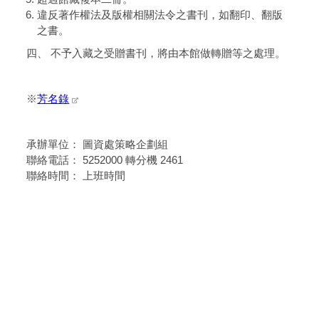
違反著作權法及版權相關法令之書刊，如翻印、翻版
之書。
四、 不予入藏之受贈書刊，將由本館做轉贈等之處理。
※
芳名錄
承辦單位： 圖資處策略企劃組
聯絡電話： 5252000 轉分機 2461
聯絡時間： 上班時間