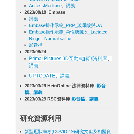
AccessMedicine
、
講義
2023/08/18
Embase
講義
Embase操作示範_PRP_玻尿酸與OA
Embase操作示範_急性胰臟炎_Lactated
Ringer_Normal saline
影音檔
2023/08/24
Primal Pictures 3D
互動式解剖資料庫
、
講義
UPTODATE
、
講義
2023/03/29
HeinOnline 法律資料庫
影音
檔
、
講義
2023/03/29 RSC資料庫
影音檔
、
講義
研究資源利用
新型冠狀病毒(COVID-19)研究文獻及相關資