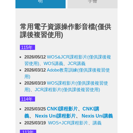
明
手冊
常用電子資源操作影音檔(僅供
課後複習使用)
115年
2026/05/12
WOS&JCR課程影片(僅供課後複
習使用)
、
WOS講義
、
JCR講義
2026/03/12
Adobe教育訓練(僅供課後複習使
用)
2026/03/19
WOS課程影片(僅供課後複習使
用)
、
JCR課程影片(僅供課後複習使用)
114年
2025/03/25
CNKI課程影片
、
CNKI
講
義
、
Nexis Uni
課程影片
、
Nexis Uni
講義
2025/03/19
WOS+JCR課程影片
、
講義
113年