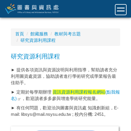
跳
到
主
要
內
首頁
館藏服務
教材與考古題
容
研究資源利用課程
區
研究資源利用課程
► 提供各項資訊與資源說明與利用指導，幫助讀者充分
利用圖資處資源，協助讀者進行學術研究或學業報告最
佳助手。
► 定期於每學期辦理
資訊資源利用課程報名網站
(點我報
名)
，歡迎讀者多多參與增進學術研究能量。
► 有任何問題，歡迎洽詢圖書與資訊處 知識創新組，E-
mail: libsys@mail.nsysu.edu.tw ; 校內分機: 2451。