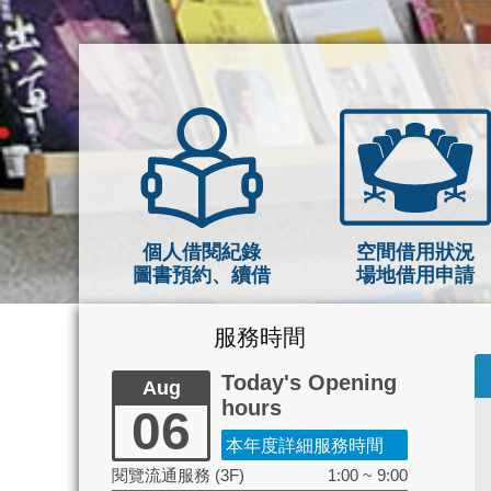
個人借閱紀錄
空間借用狀況
圖書預約、續借
場地借用申請
服務時間
Today's Opening
Aug
hours
06
本年度詳細服務時間
閱覽流通服務 (3F)
1:00 ~ 9:00