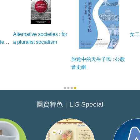
Alternative societies : for
女二
dern
a pluralist socialism
cine
旅途中的天生子民 : 公教
會史綱
圖資特色｜LIS Special