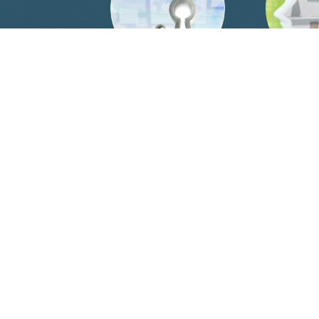
網
個資保護平台
智慧財
學生Students
教師Faculty
圖書資源借閱規則
圖書資源借閱規則
個人借閱紀錄
個人借閱紀錄
校園網路
校園網路
電子資源
電子資源
參考諮詢
參考諮詢