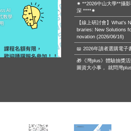
✷ **2026中山大學**
深 ****✷
【線上研討會】What's New 
braries: New Solutions fo
novation (2026/06/16)
📖 2026年讀者選購電
🎁《灣plus》體驗抽獎
圖資大小事， 就問灣plus