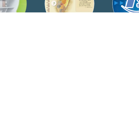
產權宣導網
余光中數位文學館
中山網
Information for
校友Alumni
職員Staff
校友借書證
圖書資源借
圖書資源借閱規則
個人借閱紀
個人借閱紀錄
授權軟體
學校信箱
學校信箱
校園網路