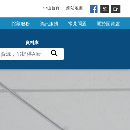
中山首頁
網站地圖
繁
En
館藏服務
資訊服務
常見問題
關於圖資處
資料庫