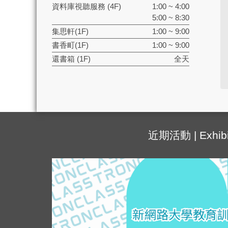
資料庫視聽服務 (4F)
1:00 ~ 4:00
5:00 ~ 8:30
集思軒(1F)
1:00 ~ 9:00
書香町(1F)
1:00 ~ 9:00
還書箱 (1F)
全天
近期活動 | Exhibi