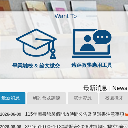
I Want To
遠距教學應用工具
畢業離校 & 論文繳交
最新消息 | News
最新消息
研討會及訓練
電子資源
校園徵才
115年圖書館暑假開放時間公告及借還書注意事項
2026-06-09
8/7(五)10:00~10:30請配合2026城鎮韌性(防空)
2026-08-06